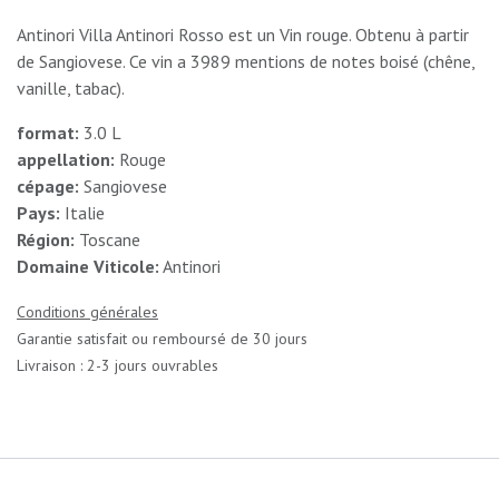
Antinori Villa Antinori Rosso est un Vin rouge. Obtenu à partir
de Sangiovese. Ce vin a 3989 mentions de notes boisé (chêne,
vanille, tabac).
format:
3.0 L
appellation:
Rouge
cépage:
Sangiovese
Pays:
Italie
Région:
Toscane
Domaine Viticole:
Antinori
Conditions générales
Garantie satisfait ou remboursé de 30 jours
Livraison : 2-3 jours ouvrables