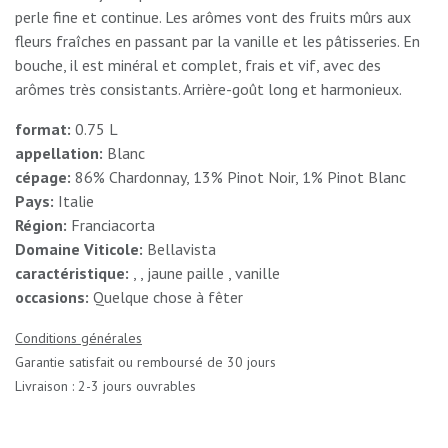
perle fine et continue. Les arômes vont des fruits mûrs aux
fleurs fraîches en passant par la vanille et les pâtisseries. En
bouche, il est minéral et complet, frais et vif, avec des
arômes très consistants. Arrière-goût long et harmonieux.
format:
0.75 L
appellation:
Blanc
cépage:
86% Chardonnay, 13% Pinot Noir, 1% Pinot Blanc
Pays:
Italie
Région:
Franciacorta
Domaine Viticole:
Bellavista
caractéristique:
, , jaune paille , vanille
occasions:
Quelque chose à fêter
Conditions générales
Garantie satisfait ou remboursé de 30 jours
Livraison : 2-3 jours ouvrables