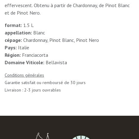
effervescent. Obtenu à partir de Chardonnay, de Pinot Blanc
et de Pinot Nero.
format:
1.5 L
appellation:
Blanc
cépage:
Chardonnay, Pinot Blanc, Pinot Nero
Pays:
Italie
Région:
Franciacorta
Domaine Viticole:
Bellavista
Conditions générales
Garantie satisfait ou remboursé de 30 jours
Livraison : 2-3 jours ouvrables