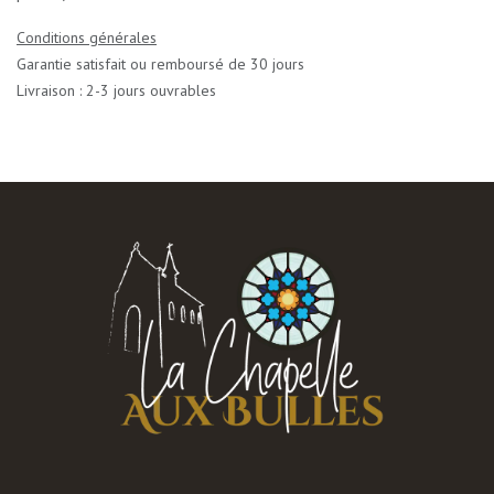
Conditions générales
Garantie satisfait ou remboursé de 30 jours
Livraison : 2-3 jours ouvrables