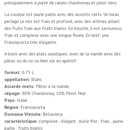
principalement à partir de raisins chardonnay et pinot nero.
La couleur est jaune paille avec des accents verts. Un beau
perlage.Le nez est frais et profond, avec des arômes allant
des fruits frais aux fruits blancs. En bouche, il est savoureux,
frais et complexe avec une longue finale. En bref, une
Franciacorta très élégante.
A boire avec des plats asiatiques, avec de la viande avec des
pâtes ou du riz ou bien sûr en apéritif.
format:
0.75 L
appellation:
Blanc
Accords-mets:
Pâtes à la viande
cépage:
90% Chardonnay, 10% Pinot Noir
Pays:
Italie
Région:
Franciacorta
Domaine Viticole:
Bellavista
caractéristique:
complexe , élégant , bulle fine , frais , jaune
paille , fruits blancs