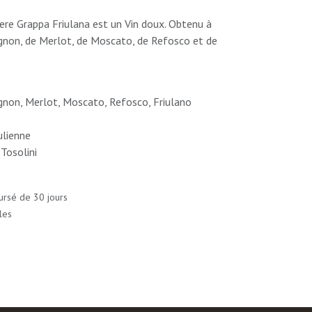
vere Grappa Friulana est un Vin doux. Obtenu à
ignon, de Merlot, de Moscato, de Refosco et de
non, Merlot, Moscato, Refosco, Friulano
ulienne
Tosolini
ursé de 30 jours
les