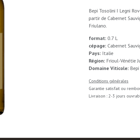
Bepi Tosolini I Legni Ro
partir de Cabernet Sauv
Friulano.
format:
0.7 L
cépage:
Cabernet Sauvig
Pays:
Italie
Région:
Frioul-Vénétie J
Domaine Viticole:
Bepi 
Conditions générales
Garantie satisfait ou rembo
Livraison : 2-3 jours ouvrab