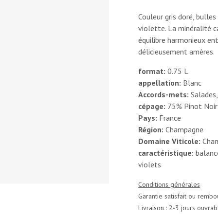
Couleur gris doré, bulles
violette. La minéralité c
équilibre harmonieux ent
délicieusement amères.
format:
0.75 L
appellation:
Blanc
Accords-mets:
Salades,
cépage:
75% Pinot Noir
Pays:
France
Région:
Champagne
Domaine Viticole:
Cham
caractéristique:
balancé
violets
Conditions générales
Garantie satisfait ou rembo
Livraison : 2-3 jours ouvrab