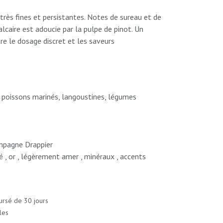
 très fines et persistantes. Notes de sureau et de
alcaire est adoucie par la pulpe de pinot. Un
re le dosage discret et les saveurs
 poissons marinés, langoustines, légumes
pagne Drappier
 , or , légèrement amer , minéraux , accents
ursé de 30 jours
les