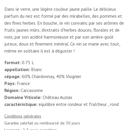
Dans le verre, une légère couleur jaune paille. Le délicieux
parfum du nez est formé par des mirabelles, des pommes et
des fines herbes. En bouche, le vin convainc par ses arômes de
fruits jaunes mûrs, d'extraits d'herbes douces, florales et de
noix, par son acidité harmonieuse et par son arrière-goût
juteux, doux et finement minéral. Ce vin se marie avec tout,
même en solitaire il est à déguster !
format:
0.75 L
appellation:
Blanc
cépage:
60% Chardonnay, 40% Viognier
Pays:
France
Région:
Carcasonne
Domaine Viticole:
Château Auzias
caractéristique:
équilibre entre rondeur et fraîcheur , rond
Conditions générales
Garantie satisfait ou remboursé de 30 jours