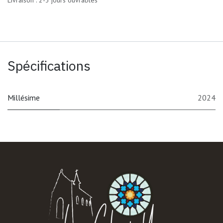
Livraison : 2-3 jours ouvrables
Spécifications
Millésime
2024