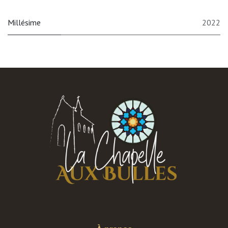
Millésime
2022