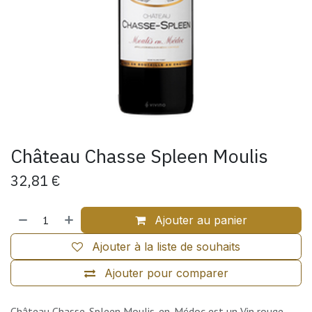
Château Chasse Spleen Moulis
32,81
€
Ajouter au panier
Ajouter à la liste de souhaits
Ajouter pour comparer
Château Chasse-Spleen Moulis-en-Médoc est un Vin rouge.