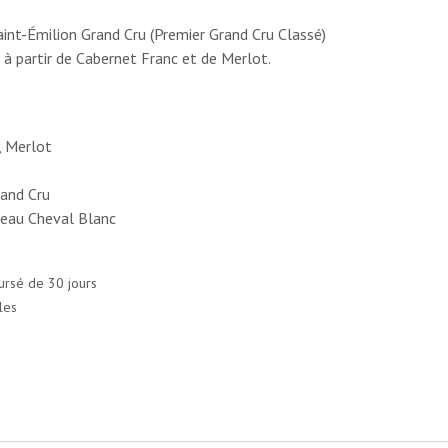
int-Émilion Grand Cru (Premier Grand Cru Classé)
 à partir de Cabernet Franc et de Merlot.
, Merlot
rand Cru
eau Cheval Blanc
ursé de 30 jours
les