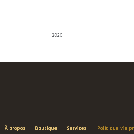
2020
À propos
Boutique
Services
Politique vie p