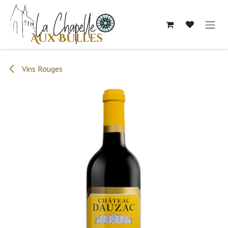
Se rendre au contenu
Vins Rouges