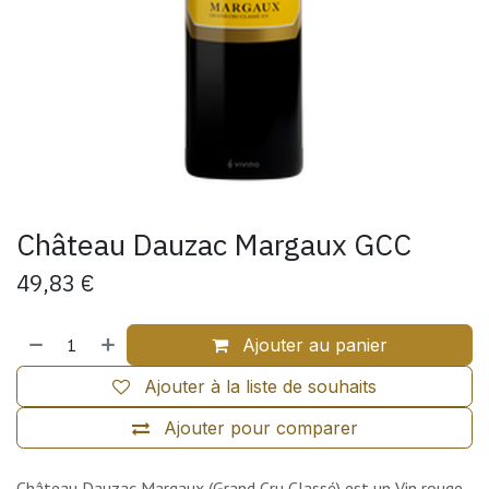
Château Dauzac Margaux GCC
49,83
€
Ajouter au panier
Ajouter à la liste de souhaits
Ajouter pour comparer
Château Dauzac Margaux (Grand Cru Classé) est un Vin rouge.