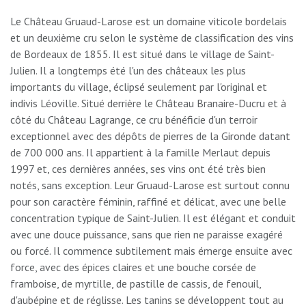
Le Château Gruaud-Larose est un domaine viticole bordelais
et un deuxième cru selon le système de classification des vins
de Bordeaux de 1855. Il est situé dans le village de Saint-
Julien. Il a longtemps été l'un des châteaux les plus
importants du village, éclipsé seulement par l'original et
indivis Léoville. Situé derrière le Château Branaire-Ducru et à
côté du Château Lagrange, ce cru bénéficie d'un terroir
exceptionnel avec des dépôts de pierres de la Gironde datant
de 700 000 ans. Il appartient à la famille Merlaut depuis
1997 et, ces dernières années, ses vins ont été très bien
notés, sans exception. Leur Gruaud-Larose est surtout connu
pour son caractère féminin, raffiné et délicat, avec une belle
concentration typique de Saint-Julien. Il est élégant et conduit
avec une douce puissance, sans que rien ne paraisse exagéré
ou forcé. Il commence subtilement mais émerge ensuite avec
force, avec des épices claires et une bouche corsée de
framboise, de myrtille, de pastille de cassis, de fenouil,
d'aubépine et de réglisse. Les tanins se développent tout au