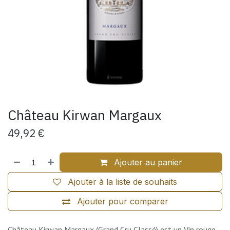
Château Kirwan Margaux
49,92
€
Ajouter au panier
Ajouter à la liste de souhaits
Ajouter pour comparer
Château Kirwan Margaux (Grand Cru Classé) est un Vin rouge.