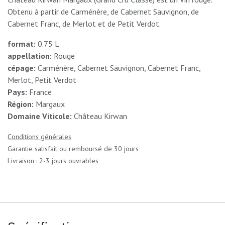
Obtenu à partir de Carménère, de Cabernet Sauvignon, de
Cabernet Franc, de Merlot et de Petit Verdot.
format:
0.75 L
appellation:
Rouge
cépage:
Carménère, Cabernet Sauvignon, Cabernet Franc,
Merlot, Petit Verdot
Pays:
France
Région:
Margaux
Domaine Viticole:
Château Kirwan
Conditions générales
Garantie satisfait ou remboursé de 30 jours
Livraison : 2-3 jours ouvrables