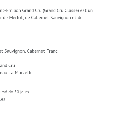
nt-Émilion Grand Cru (Grand Cru Classé) est un
ir de Merlot, de Cabernet Sauvignon et de
t Sauvignon, Cabernet Franc
rand Cru
eau La Marzelle
ursé de 30 jours
les