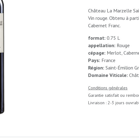
Château La Marzelle Sai
Vin rouge. Obtenu à part
Cabernet Franc.
format:
0.75 L
appellation:
Rouge
cépage:
Merlot, Caberne
Pays:
France
Région:
Saint-Émilion G
Domaine Viticole:
Chât
Conditions générales
Garantie satisfait ou rembo
Livraison : 2-3 jours ouvrab