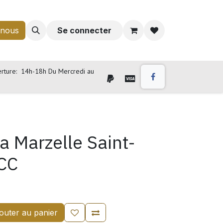
-nous
Se connecter
rture: 14h-18h Du Mercredi au
a Marzelle Saint-
CC
outer au panier