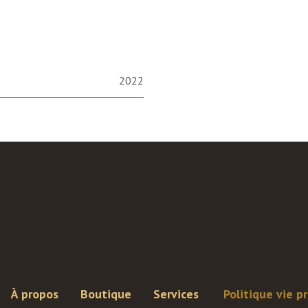
2022
À propos
Boutique
Services
Politique vie p