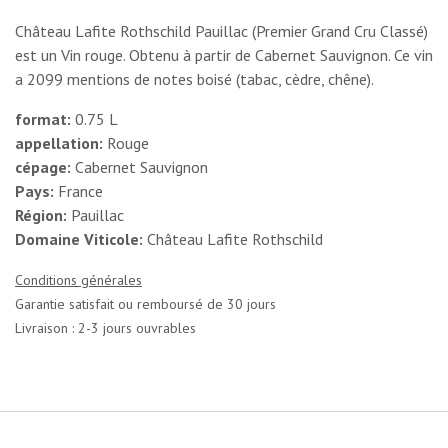
Château Lafite Rothschild Pauillac (Premier Grand Cru Classé)
est un Vin rouge. Obtenu à partir de Cabernet Sauvignon. Ce vin
a 2099 mentions de notes boisé (tabac, cèdre, chêne).
format:
0.75 L
appellation:
Rouge
cépage:
Cabernet Sauvignon
Pays:
France
Région:
Pauillac
Domaine Viticole:
Château Lafite Rothschild
Conditions générales
Garantie satisfait ou remboursé de 30 jours
Livraison : 2-3 jours ouvrables