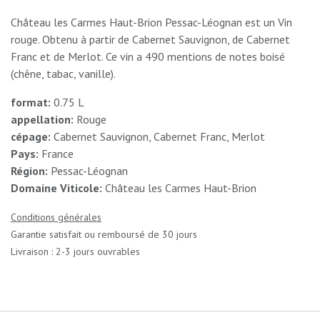
Château les Carmes Haut-Brion Pessac-Léognan est un Vin
rouge. Obtenu à partir de Cabernet Sauvignon, de Cabernet
Franc et de Merlot. Ce vin a 490 mentions de notes boisé
(chêne, tabac, vanille).
format:
0.75 L
appellation:
Rouge
cépage:
Cabernet Sauvignon, Cabernet Franc, Merlot
Pays:
France
Région:
Pessac-Léognan
Domaine Viticole:
Château les Carmes Haut-Brion
Conditions générales
Garantie satisfait ou remboursé de 30 jours
Livraison : 2-3 jours ouvrables