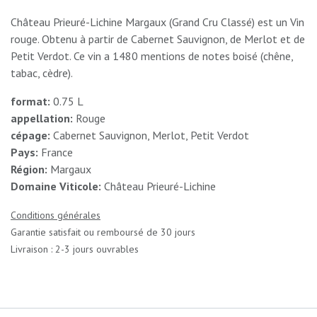
Château Prieuré-Lichine Margaux (Grand Cru Classé) est un Vin
rouge. Obtenu à partir de Cabernet Sauvignon, de Merlot et de
Petit Verdot. Ce vin a 1480 mentions de notes boisé (chêne,
tabac, cèdre).
format:
0.75 L
appellation:
Rouge
cépage:
Cabernet Sauvignon, Merlot, Petit Verdot
Pays:
France
Région:
Margaux
Domaine Viticole:
Château Prieuré-Lichine
Conditions générales
Garantie satisfait ou remboursé de 30 jours
Livraison : 2-3 jours ouvrables