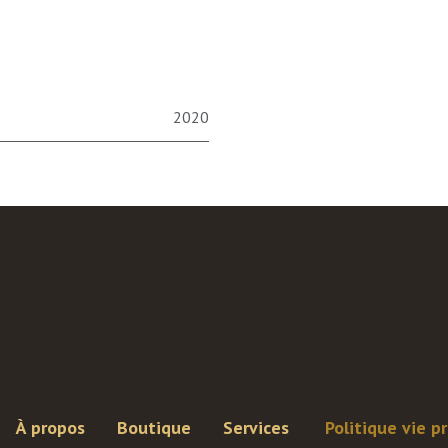
2020
À propos
Boutique
Services
Politique vie p