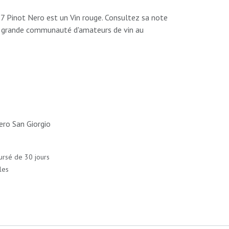
7 Pinot Nero est un Vin rouge. Consultez sa note
lus grande communauté d'amateurs de vin au
ro San Giorgio
ursé de 30 jours
les