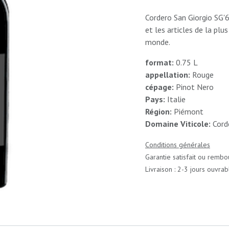
Cordero San Giorgio SG'6
et les articles de la p
monde.
format:
0.75 L
appellation:
Rouge
cépage:
Pinot Nero
Pays:
Italie
Région:
Piémont
Domaine Viticole:
Corde
Conditions générales
Garantie satisfait ou rembo
Livraison : 2-3 jours ouvrab