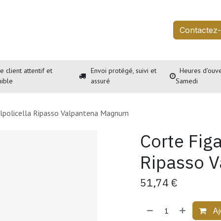
outique
Services
À propos
Événements
Contactez
e client attentif et
Envoi protégé, suivi et
Heures d'ouve
nible
assuré
Samedi
alpolicella Ripasso Valpantena Magnum
Corte Figa
Ripasso 
51,74
€
Aj