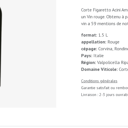
Corte Figaretto Acini Am
un Vin rouge. Obtenu à pa
vin a 59 mentions de note
format:
1.5 L
appellation:
Rouge
cépage:
Corvina, Rondin
Pays:
Italie
Région:
Valpolicella Rip
Domaine Viticole:
Cort
Conditions générales
Garantie satisfait ou rembo
Livraison : 2-3 jours ouvrab