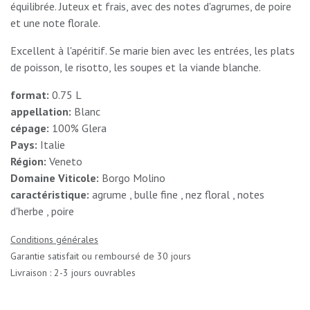
équilibrée. Juteux et frais, avec des notes d'agrumes, de poire
et une note florale.
Excellent à l'apéritif. Se marie bien avec les entrées, les plats
de poisson, le risotto, les soupes et la viande blanche.
format:
0.75 L
appellation:
Blanc
cépage:
100% Glera
Pays:
Italie
Région:
Veneto
Domaine Viticole:
Borgo Molino
caractéristique:
agrume , bulle fine , nez floral , notes
d'herbe , poire
Conditions générales
Garantie satisfait ou remboursé de 30 jours
Livraison : 2-3 jours ouvrables