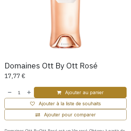
Domaines Ott By Ott Rosé
17,77
€
Ajouter au panier
Ajouter à la liste de souhaits
Ajouter pour comparer
Domaines Ott By.Ott Rosé est un Vin rosé. Obtenu à partir de