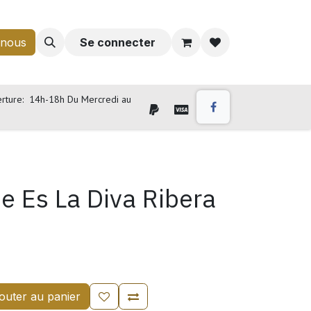
-nous
Se connecter
rture: 14h-18h Du Mercredi au
e Es La Diva Ribera
outer au panier