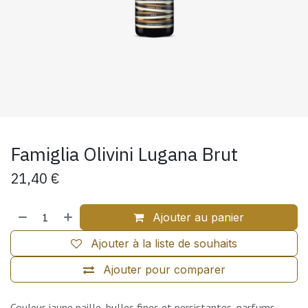
Famiglia Olivini Lugana Brut
21,40
€
Ajouter au panier
Ajouter à la liste de souhaits
Ajouter pour comparer
Couleur jaune paille, bulles fines et persistantes, parfums