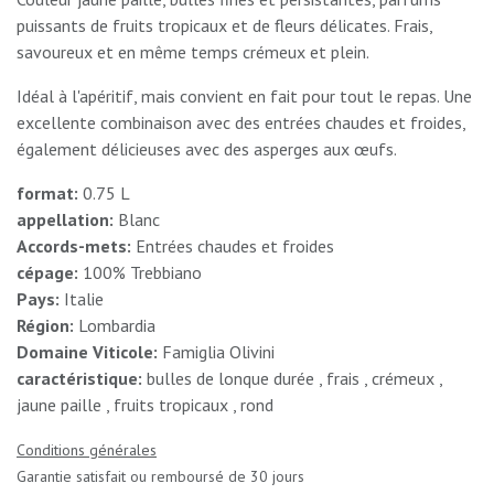
puissants de fruits tropicaux et de fleurs délicates. Frais,
savoureux et en même temps crémeux et plein.
Idéal à l'apéritif, mais convient en fait pour tout le repas. Une
excellente combinaison avec des entrées chaudes et froides,
également délicieuses avec des asperges aux œufs.
format:
0.75 L
appellation:
Blanc
Accords-mets:
Entrées chaudes et froides
cépage:
100% Trebbiano
Pays:
Italie
Région:
Lombardia
Domaine Viticole:
Famiglia Olivini
caractéristique:
bulles de lonque durée , frais , crémeux ,
jaune paille , fruits tropicaux , rond
Conditions générales
Garantie satisfait ou remboursé de 30 jours