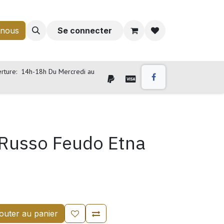
-nous
Se connecter
rture: 14h-18h Du Mercredi au
Russo Feudo Etna
outer au panier