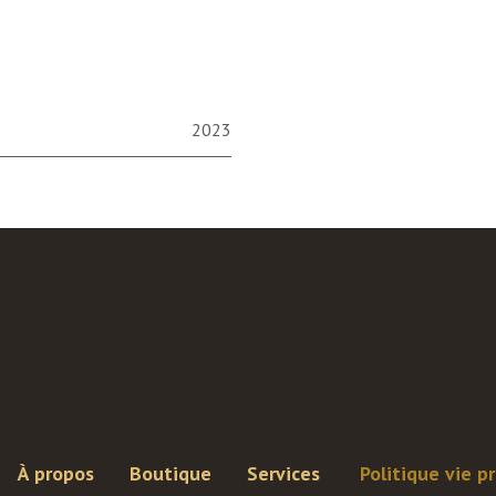
2023
À propos
Boutique
Services
Politique vie p