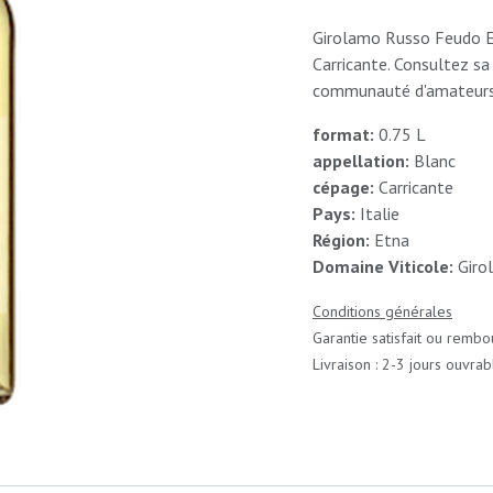
Girolamo Russo Feudo Et
Carricante. Consultez sa 
communauté d'amateurs 
format:
0.75 L
appellation:
Blanc
cépage:
Carricante
Pays:
Italie
Région:
Etna
Domaine Viticole:
Giro
Conditions générales
Garantie satisfait ou rembo
Livraison : 2-3 jours ouvrab