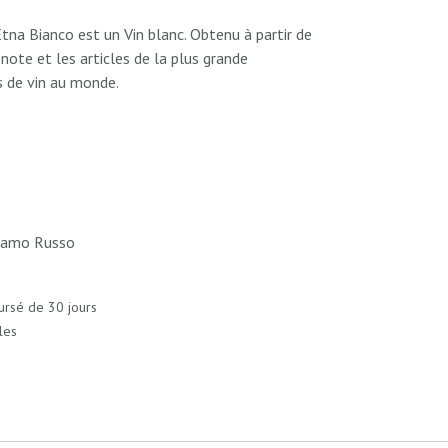
na Bianco est un Vin blanc. Obtenu à partir de
note et les articles de la plus grande
de vin au monde.
lamo Russo
ursé de 30 jours
les