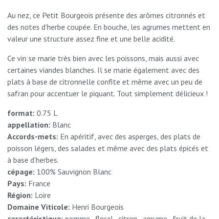
Au nez, ce Petit Bourgeois présente des arômes citronnés et
des notes d'herbe coupée. En bouche, les agrumes mettent en
valeur une structure assez fine et une belle acidité.
Ce vin se marie très bien avec les poissons, mais aussi avec
certaines viandes blanches. Il se marie également avec des
plats à base de citronnelle confite et même avec un peu de
safran pour accentuer le piquant. Tout simplement délicieux !
format:
0.75 L
appellation:
Blanc
Accords-mets:
En apéritif, avec des asperges, des plats de
poisson légers, des salades et même avec des plats épicés et
à base d'herbes.
cépage:
100% Sauvignon Blanc
Pays:
France
Région:
Loire
Domaine Viticole:
Henri Bourgeois
caractéristique:
pomme , floral , citron , agrume , fruit de la