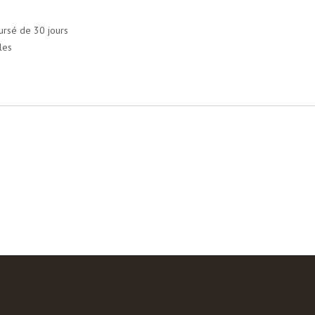
ursé de 30 jours
les