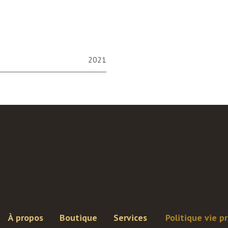
2021
À propos
Boutique
Services
Politique vie p