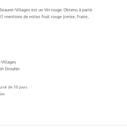
eaune-Villages est un Vin rouge. Obtenu à partir
92 mentions de notes fruit rouge (cerise, fraise,
Villages
ph Drouhin
ursé de 30 jours
les