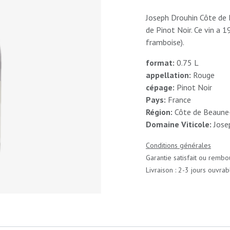
Joseph Drouhin Côte de B
de Pinot Noir. Ce vin a 1
framboise).
format:
0.75 L
appellation:
Rouge
cépage:
Pinot Noir
Pays:
France
Région:
Côte de Beaune-
Domaine Viticole:
Jose
Conditions générales
Garantie satisfait ou rembo
Livraison : 2-3 jours ouvrab