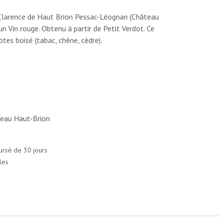
Clarence de Haut Brion Pessac-Léognan (Château
n Vin rouge. Obtenu à partir de Petit Verdot. Ce
tes boisé (tabac, chêne, cèdre).
eau Haut-Brion
ursé de 30 jours
les