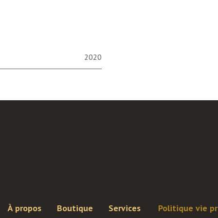
2020
À propos
Boutique
Services
Politique vie p