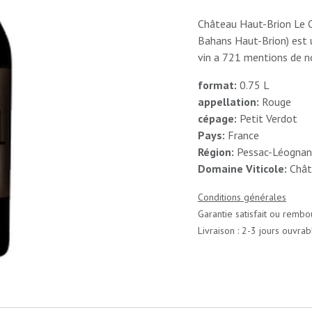
Château Haut-Brion Le 
Bahans Haut-Brion) est u
vin a 721 mentions de no
format:
0.75 L
appellation:
Rouge
cépage:
Petit Verdot
Pays:
France
Région:
Pessac-Léognan
Domaine Viticole:
Chât
Conditions générales
Garantie satisfait ou rembo
Livraison : 2-3 jours ouvrab