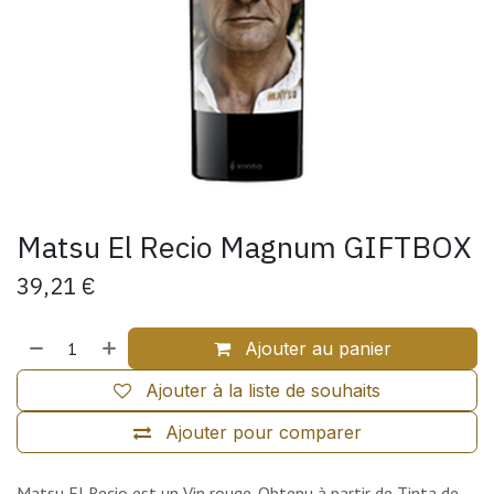
Matsu El Recio Magnum GIFTBOX
39,21
€
Ajouter au panier
Ajouter à la liste de souhaits
Ajouter pour comparer
Matsu El Recio est un Vin rouge. Obtenu à partir de Tinta de