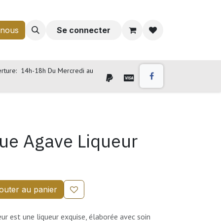
-nous
Se connecter
rture: 14h-18h Du Mercredi au
ue Agave Liqueur
outer au panier
r est une liqueur exquise, élaborée avec soin