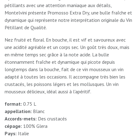
pétillants avec une attention maniaque aux détails,
Montelvini présente Promosso Extra Dry, une bulle fraîche et
dynamique qui représente notre interprétation originale du Vin
Pétillant de Qualité.
Nez fruité et floral. En bouche, il est vif et savoureux avec
une acidité agréable et un corps sec. Un goût très doux, mais
en même temps sec grâce à la note acide. La bulle
étonnamment fraîche et dynamique qui picote depuis
longtemps dans la bouche, fait de ce vin mousseux un vin
adapté à toutes les occasions. Il accompagne très bien les
crustacés, les poissons légers et les mollusques. Un vin
mousseux délicieux, idéal aussi à l'apéritif.
format:
0.75 L
appellation:
Blanc
Accords-mets:
Des crustacés
cépage:
100% Glera
Pays:
Italie