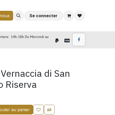
-nous
Se connecter
rture: 14h-18h Du Mercredi au
 Vernaccia di San
 Riserva
outer au panier