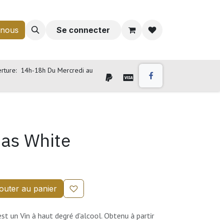
-nous
Se connecter
rture: 14h-18h Du Mercredi au
tas White
outer au panier
st un Vin à haut degré d'alcool. Obtenu à partir