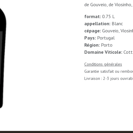
de Gouveio, de Viosinho,
format:
0.75 L
appellation:
Blanc
cépage:
Gouveio, Viosin
Pays:
Portugal
Région:
Porto
Domaine Viticole:
Cott
Conditions générales
Garantie satisfait ou rembo
Livraison : 2-3 jours ouvrab