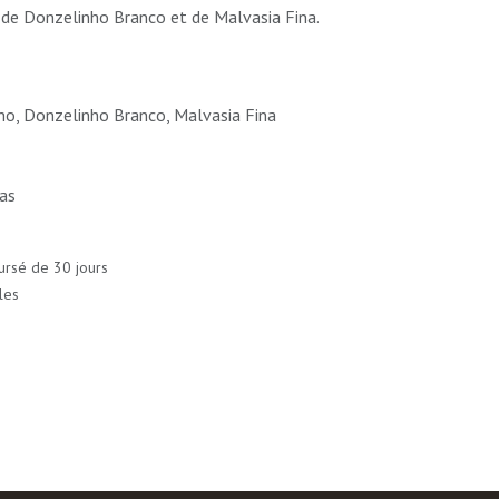
 de Donzelinho Branco et de Malvasia Fina.
ho, Donzelinho Branco, Malvasia Fina
as
ursé de 30 jours
les