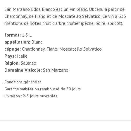
San Marzano Edda Bianco est un Vin blanc. Obtenu à partir de
Chardonnay, de Fiano et de Moscatello Selvatico. Ce vin a 633
mentions de notes fruit d'arbre fruitier (pêche, poire, abricot).
format:
1.5 L
appellation:
Blanc
cépage:
Chardonnay, Fiano, Moscatello Selvatico
Pays:
Italie
Région:
Salento
Domaine Viticole:
San Marzano
Conditions générales
Garantie satisfait ou remboursé de 30 jours
Livraison : 2-3 jours ouvrables