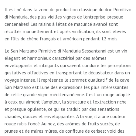
Il est né dans la zone de production classique du doc Primitivo
di Manduria, des plus vieilles vignes de l'entreprise, presque
centenaires! Les raisins à l'état de maturité avancé sont
récoltés manuellement et après vinification, ils sont élevés
en fûts de chêne français et américain pendant 12 mois.
Le San Marzano Primitivo di Manduria Sessantanni est un vin
élégant et harmonieux caractérisé par des arômes
enveloppants et intrigants qui savent conduire les perceptions
gustatives olfactives en transportant le dégustateur dans un
voyage intense. Il représente le sommet qualitatif de la cave
San Marzano est l'une des expressions les plus intéressantes
de cette grande vigne méditerranéenne. C'est un rouge adapté
à ceux qui aiment l'ampleur, la structure et l'extraction riche
et presque opulente, ce qui se traduit par des sensations
chaudes, douces et enveloppantes. A la vue, il a une couleur
rouge rubis foncé. Au nez, des arômes de fruits sucrés, de
prunes et de mûres mûres, de confiture de cerises; voici des