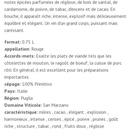
notes épicées parfumées de réglisse, de bois de santal, de
cardamome, de poivre, de tabac, d'encens et de cacao. En
bouche, il apparaît riche, intense, explosif mais délicieusement
équilibré et élégant. Un vin d'un grand corps, puissant mais
caressant.
format:
0.75 L
appellation:
Rouge
Accords-mets:
Exalte les plats de viande tels que les
côtelettes de mouton, le ragoût de boeuf, la cuisse de porc
rôti. En général, il est excellent pour les préparations
importantes.
cépage:
100% Primitivo
Pays:
Italie
Région:
Puglia
Domaine Viticole:
San Marzano
caractéristique:
mûres , cacao , élégant , explosion ,
harmonieux , intense , cerises , épicé , poivre , prunes , goût
riche , structure , tabac , rond , fruits doux , réglisse