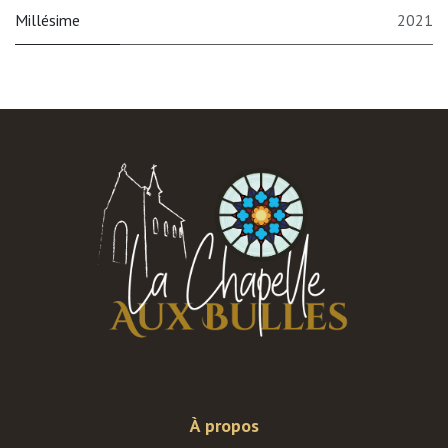
Millésime
2021
À propos