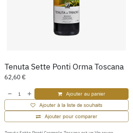
Tenuta Sette Ponti Orma Toscana
62,60
€
Ajouter au panier
Ajouter à la liste de souhaits
Ajouter pour comparer
Tenuta Sette Ponti Crognolo Toscana est un Vin rouge.