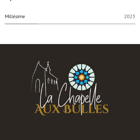
Millésime
2023