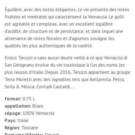
Équilibré, avec des notes élégantes, ce vin présente des notes
fruitées et minérales qui caractérisent la Vernaccia. Le goût
est agréable et complexe, avec un excellent équilibre
d'acidité, de structure et de persistance, et dans lequel une
alternance de notes florales et d'agrumes souligne les
qualités les plus authentiques de la variété.
Enrico Teruzzi a sans aucun doute veillé à ce que Vernaccia di
San Gimignano évolue du vin touristique à l'un des noms les
plus réussis d'Italie. Depuis 2016, Teruzzi appartient au groupe
Terra Moretti avec des vignobles tels que Bellavista, Petra,
Sella & Mosca, Contadi Castaldi, ...
format:
0.75 L
appellation:
Blanc
cépage:
100% Vernaccia
Pays:
Italie
Région:
Toscane
Domaine Viticole:
Teruzzi