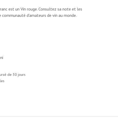
Franc est un Vin rouge. Consultez sa note et les
nde communauté d'amateurs de vin au monde.
ni
ursé de 30 jours
les