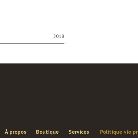
2018
À propos
Boutique
Services
Politique vie p