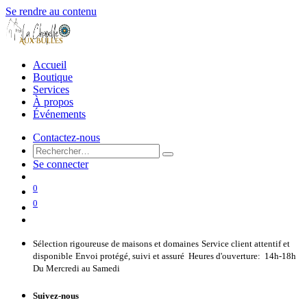
Se rendre au contenu
Accueil
Boutique
Services
À propos
Événements
Contactez-nous
Se connecter
0
0
Sélection rigoureuse de maisons et domaines
Service client attentif et
disponible
Envoi protégé, suivi et assuré
Heures d'ouverture: 14h-18h
Du Mercredi au Samedi
Suivez-nous