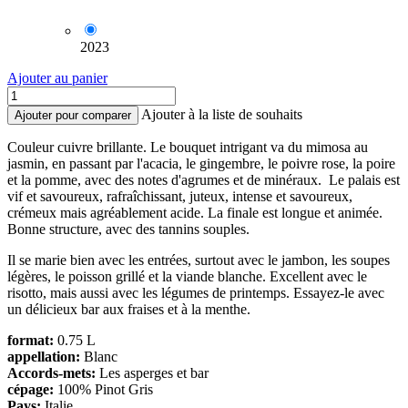
2023
Ajouter au panier
Ajouter à la liste de souhaits
Ajouter pour comparer
Couleur cuivre brillante. Le bouquet intrigant va du mimosa au
jasmin, en passant par l'acacia, le gingembre, le poivre rose, la poire
et la pomme, avec des notes d'agrumes et de minéraux. Le palais est
vif et savoureux, rafraîchissant, juteux, intense et savoureux,
crémeux mais agréablement acide. La finale est longue et animée.
Bonne structure, avec des tannins souples.
Il se marie bien avec les entrées, surtout avec le jambon, les soupes
légères, le poisson grillé et la viande blanche. Excellent avec le
risotto, mais aussi avec les légumes de printemps. Essayez-le avec
un délicieux bar aux fraises et à la menthe.
format:
0.75 L
appellation:
Blanc
Accords-mets:
Les asperges et bar
cépage:
100% Pinot Gris
Pays:
Italie