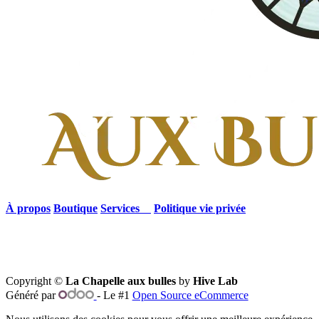
À propos
Boutique
Services
Politique vie privée
Copyright ©
La Chapelle aux bulles
by
Hive Lab
Généré par
- Le #1
Open Source eCommerce