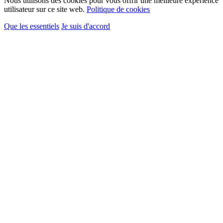
Nous utilisons des cookies pour vous offrir une meilleure expérience
utilisateur sur ce site web.
Politique de cookies
Que les essentiels
Je suis d'accord