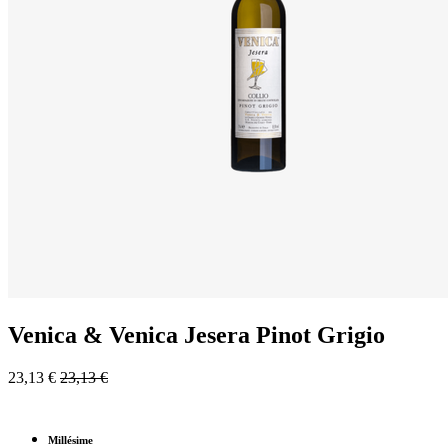
Venica & Venica Jesera Pinot Grigio
23,13
€
23,13
€
Millésime