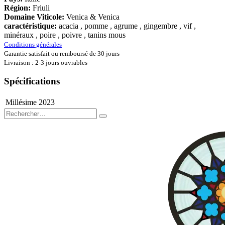
Région:
Friuli
Domaine Viticole:
Venica & Venica
caractéristique:
acacia , pomme , agrume , gingembre , vif ,
minéraux , poire , poivre , tanins mous
Conditions générales
Garantie satisfait ou remboursé de 30 jours
Livraison : 2-3 jours ouvrables
Spécifications
Millésime
2023