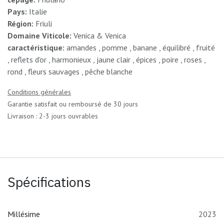
Pays:
Italie
Région:
Friuli
Domaine Viticole:
Venica & Venica
caractéristique:
amandes , pomme , banane , équilibré , fruité
, reflets d'or , harmonieux , jaune clair , épices , poire , roses ,
rond , fleurs sauvages , pêche blanche
Conditions générales
Garantie satisfait ou remboursé de 30 jours
Livraison : 2-3 jours ouvrables
Spécifications
Millésime
2023