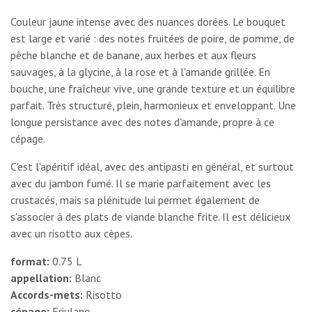
Couleur jaune intense avec des nuances dorées. Le bouquet
est large et varié : des notes fruitées de poire, de pomme, de
pêche blanche et de banane, aux herbes et aux fleurs
sauvages, à la glycine, à la rose et à l'amande grillée. En
bouche, une fraîcheur vive, une grande texture et un équilibre
parfait. Très structuré, plein, harmonieux et enveloppant. Une
longue persistance avec des notes d'amande, propre à ce
cépage.
C'est l'apéritif idéal, avec des antipasti en général, et surtout
avec du jambon fumé. Il se marie parfaitement avec les
crustacés, mais sa plénitude lui permet également de
s'associer à des plats de viande blanche frite. Il est délicieux
avec un risotto aux cèpes.
format:
0.75 L
appellation:
Blanc
Accords-mets:
Risotto
cépage:
Friulano